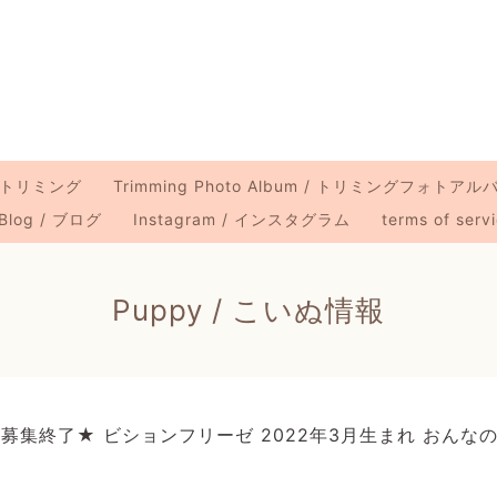
 / トリミング
Trimming Photo Album / トリミングフォトアル
Blog / ブログ
Instagram / インスタグラム
terms of ser
Puppy / こいぬ情報
募集終了★ ビションフリーゼ 2022年3月生まれ おんな