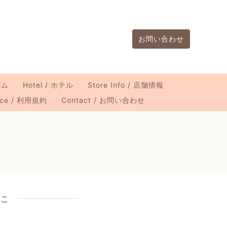
お問い合わせ
バム
Hotel / ホテル
Store Info / 店舗情報
vice / 利用規約
Contact / お問い合わせ
のこ