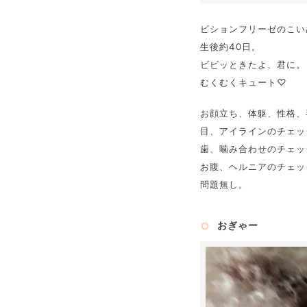
ビションフリーゼのこい
生後約40日。
ビビッときたよ、君に。
むくむくキュート♡
お顔立ち、体躯、性格、
目、アイラインのチェッ
歯、噛み合わせのチェッ
お腹、ヘルニアのチェッ
問題無し。
おぎゃー