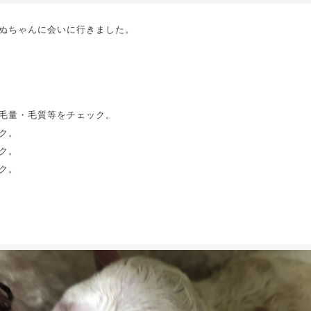
ぬちゃんに会いに行きました。
毛量・毛質等をチェック。
ク。
ク。
ク。