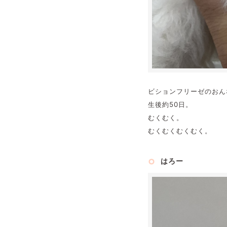
ビションフリーゼのおん
生後約50日。
むくむく。
むくむくむくむく。
はろー